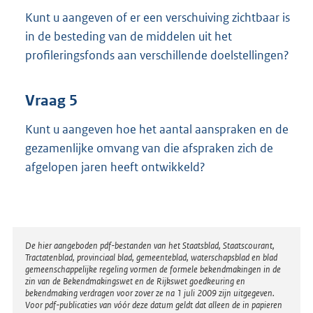
Kunt u aangeven of er een verschuiving zichtbaar is
in de besteding van de middelen uit het
profileringsfonds aan verschillende doelstellingen?
Vraag 5
Kunt u aangeven hoe het aantal aanspraken en de
gezamenlijke omvang van die afspraken zich de
afgelopen jaren heeft ontwikkeld?
Disclaimer
De hier aangeboden pdf-bestanden van het Staatsblad, Staatscourant,
Tractatenblad, provinciaal blad, gemeenteblad, waterschapsblad en blad
gemeenschappelijke regeling vormen de formele bekendmakingen in de
zin van de Bekendmakingswet en de Rijkswet goedkeuring en
bekendmaking verdragen voor zover ze na 1 juli 2009 zijn uitgegeven.
Voor pdf-publicaties van vóór deze datum geldt dat alleen de in papieren