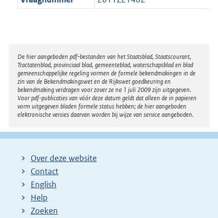
Disclaimer
De hier aangeboden pdf-bestanden van het Staatsblad, Staatscourant,
Tractatenblad, provinciaal blad, gemeenteblad, waterschapsblad en blad
gemeenschappelijke regeling vormen de formele bekendmakingen in de
zin van de Bekendmakingswet en de Rijkswet goedkeuring en
bekendmaking verdragen voor zover ze na 1 juli 2009 zijn uitgegeven.
Voor pdf-publicaties van vóór deze datum geldt dat alleen de in papieren
vorm uitgegeven bladen formele status hebben; de hier aangeboden
elektronische versies daarvan worden bij wijze van service aangeboden.
Over deze website
Contact
English
Help
Zoeken