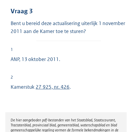
Vraag 3
Bent u bereid deze actualisering uiterlijk 1 november
2011 aan de Kamer toe te sturen?
1
ANP, 13 oktober 2011.
2
Kamerstuk
27 925, nr. 426
.
Disclaimer
De hier aangeboden pdf-bestanden van het Staatsblad, Staatscourant,
Tractatenblad, provinciaal blad, gemeenteblad, waterschapsblad en blad
gemeenschappelijke regeling vormen de formele bekendmakingen in de