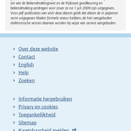
zin van de Bekendmakingswet en de Rijkswet goedkeuring en
bekendmaking verdragen voor zover ze na 1 juli 2009 zijn uitgegeven.
Voor pdf-publicaties van vóór deze datum geldt dat alleen de in papieren
vorm uitgegeven bladen formele status hebben; de hier aangeboden
elektronische versies daarvan worden bij wijze van service aangeboden.
Over deze website
Contact
English
Help
Zoeken
Informatie hergebruiken
Privacy en cookies
Toegankelijkheid
Sitemap
E
Kwetsbaarheid melden