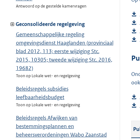
Antwoord op de gestelde kamervragen
Geconsolideerde regelgeving
Gemeenschappelijke regeling
omgevingsdienst Haaglanden (provinciaal
blad 2012, 113; eerste wijziging Stc.
Pu
2015, 10305; tweede wijziging Stc. 2016,
19682)
Ond
Toon op Lokale wet- en regelgeving
ook
Beleidsregels subsidies
leefbaarheidsbudget
Toon op Lokale wet- en regelgeving
Beleidsregels Afwijken van
bestemmingsplannen en
Pu
beheersverordeningen Wabo Zaanstad