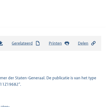
Gerelateerd
Printen
Delen
er der Staten-Generaal. De publicatie is van het type
2011Z19682".
maten: