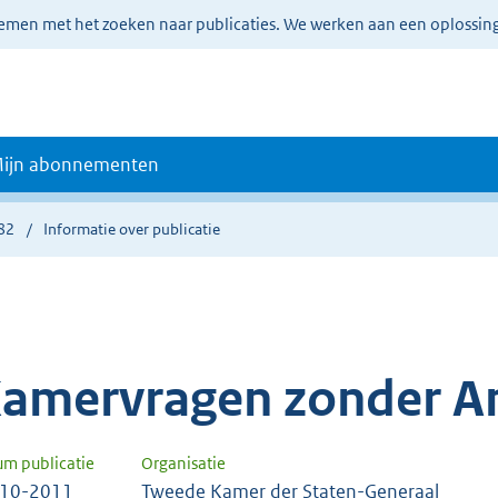
lemen met het zoeken naar publicaties. We werken aan een oplossin
ijn abonnementen
82
Informatie over publicatie
amervragen zonder A
um publicatie
Organisatie
-10-2011
Tweede Kamer der Staten-Generaal