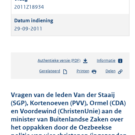
2011Z18934
29-09-2011
Authentieke versie (PDF)
b
Informatie
e
Gerelateerd
Printen
Delen
s
t
a
n
Vragen van de leden Van der Staaij
d
(SGP), Kortenoeven (PVV), Ormel (CDA)
s
en Voordewind (ChristenUnie) aan de
g
r
minister van Buitenlandse Zaken over
o
het oppakken door de Oezbeekse
o