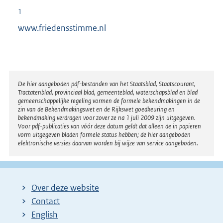
1
www.friedensstimme.nl
Disclaimer
De hier aangeboden pdf-bestanden van het Staatsblad, Staatscourant,
Tractatenblad, provinciaal blad, gemeenteblad, waterschapsblad en blad
gemeenschappelijke regeling vormen de formele bekendmakingen in de
zin van de Bekendmakingswet en de Rijkswet goedkeuring en
bekendmaking verdragen voor zover ze na 1 juli 2009 zijn uitgegeven.
Voor pdf-publicaties van vóór deze datum geldt dat alleen de in papieren
vorm uitgegeven bladen formele status hebben; de hier aangeboden
elektronische versies daarvan worden bij wijze van service aangeboden.
Over deze website
Contact
English