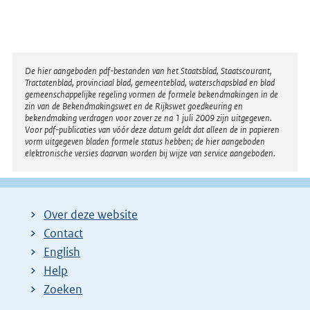
Disclaimer
De hier aangeboden pdf-bestanden van het Staatsblad, Staatscourant,
Tractatenblad, provinciaal blad, gemeenteblad, waterschapsblad en blad
gemeenschappelijke regeling vormen de formele bekendmakingen in de
zin van de Bekendmakingswet en de Rijkswet goedkeuring en
bekendmaking verdragen voor zover ze na 1 juli 2009 zijn uitgegeven.
Voor pdf-publicaties van vóór deze datum geldt dat alleen de in papieren
vorm uitgegeven bladen formele status hebben; de hier aangeboden
elektronische versies daarvan worden bij wijze van service aangeboden.
Over deze website
Contact
English
Help
Zoeken