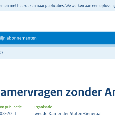
lemen met het zoeken naar publicaties. We werken aan een oplossin
ijn abonnementen
53
amervragen zonder A
um publicatie
Organisatie
-08-2011
Tweede Kamer der Staten-Generaal