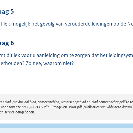
aag 5
dit lek mogelijk het gevolg van verouderde leidingen op de 
aag 6
mt dit lek voor u aanleiding om te zorgen dat het leidings
erhouden? Zo nee, waarom niet?
atenblad, provinciaal blad, gemeenteblad, waterschapsblad en blad gemeenschappelijke 
 zover ze na 1 juli 2009 zijn uitgegeven. Voor pdf-publicaties van vóór deze datum g
van service aangeboden.