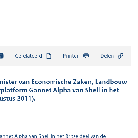
Gerelateerd
Printen
Delen
minister van Economische Zaken, Landbouw
orplatform Gannet Alpha van Shell in het
ustus 2011).
nnet Alpha van Shell in het Britse deel van de