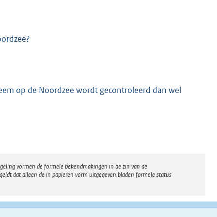
Noordzee?
ysteem op de Noordzee wordt gecontroleerd dan wel
regeling vormen de formele bekendmakingen in de zin van de
eldt dat alleen de in papieren vorm uitgegeven bladen formele status