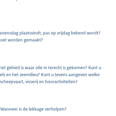
woensdag plaatsvindt, pas op vrijdag bekend wordt?
 moet worden gemaakt?
et gebied is waar olie in terecht is gekomen? Kunt u
els en het zeemilieu? Kunt u tevens aangeven welke
heepvaart, visserij en booractiviteiten?
 Wanneer is de lekkage verholpen?