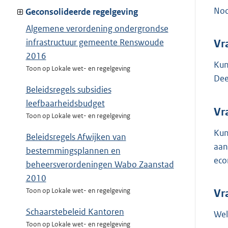
Noo
Geconsolideerde regelgeving
Algemene verordening ondergrondse
infrastructuur gemeente Renswoude
Vr
2016
Kun
Toon op Lokale wet- en regelgeving
Dee
Beleidsregels subsidies
leefbaarheidsbudget
Vr
Toon op Lokale wet- en regelgeving
Kun
Beleidsregels Afwijken van
aan
bestemmingsplannen en
eco
beheersverordeningen Wabo Zaanstad
2010
Toon op Lokale wet- en regelgeving
Vr
Schaarstebeleid Kantoren
Wel
Toon op Lokale wet- en regelgeving