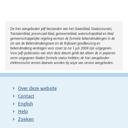
Disclaimer
De hier aangeboden pdf-bestanden van het Staatsblad, Staatscourant,
Tractatenblad, provinciaal blad, gemeenteblad, waterschapsblad en blad
gemeenschappelijke regeling vormen de formele bekendmakingen in de
zin van de Bekendmakingswet en de Rijkswet goedkeuring en
bekendmaking verdragen voor zover ze na 1 juli 2009 zijn uitgegeven.
Voor pdf-publicaties van vóór deze datum geldt dat alleen de in papieren
vorm uitgegeven bladen formele status hebben; de hier aangeboden
elektronische versies daarvan worden bij wijze van service aangeboden.
Over deze website
Contact
English
Help
Zoeken