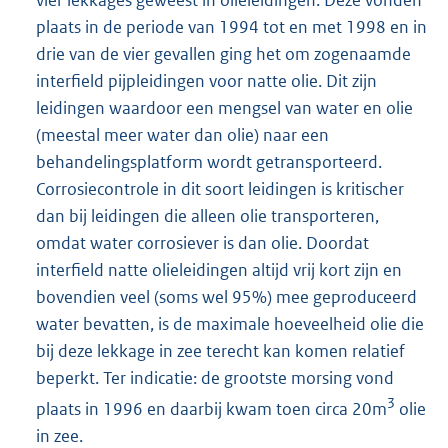
vier lekkages geweest in olieleidingen. Deze vonden
plaats in de periode van 1994 tot en met 1998 en in
drie van de vier gevallen ging het om zogenaamde
interfield pijpleidingen voor natte olie. Dit zijn
leidingen waardoor een mengsel van water en olie
(meestal meer water dan olie) naar een
behandelingsplatform wordt getransporteerd.
Corrosiecontrole in dit soort leidingen is kritischer
dan bij leidingen die alleen olie transporteren,
omdat water corrosiever is dan olie. Doordat
interfield natte olieleidingen altijd vrij kort zijn en
bovendien veel (soms wel 95%) mee geproduceerd
water bevatten, is de maximale hoeveelheid olie die
bij deze lekkage in zee terecht kan komen relatief
beperkt. Ter indicatie: de grootste morsing vond
3
plaats in 1996 en daarbij kwam toen circa 20m
olie
in zee.