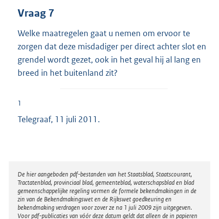
Vraag 7
Welke maatregelen gaat u nemen om ervoor te
zorgen dat deze misdadiger per direct achter slot en
grendel wordt gezet, ook in het geval hij al lang en
breed in het buitenland zit?
1
Telegraaf, 11 juli 2011.
Disclaimer
De hier aangeboden pdf-bestanden van het Staatsblad, Staatscourant,
Tractatenblad, provinciaal blad, gemeenteblad, waterschapsblad en blad
gemeenschappelijke regeling vormen de formele bekendmakingen in de
zin van de Bekendmakingswet en de Rijkswet goedkeuring en
bekendmaking verdragen voor zover ze na 1 juli 2009 zijn uitgegeven.
Voor pdf-publicaties van vóór deze datum geldt dat alleen de in papieren