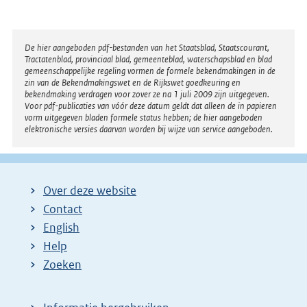
Disclaimer
De hier aangeboden pdf-bestanden van het Staatsblad, Staatscourant,
Tractatenblad, provinciaal blad, gemeenteblad, waterschapsblad en blad
gemeenschappelijke regeling vormen de formele bekendmakingen in de
zin van de Bekendmakingswet en de Rijkswet goedkeuring en
bekendmaking verdragen voor zover ze na 1 juli 2009 zijn uitgegeven.
Voor pdf-publicaties van vóór deze datum geldt dat alleen de in papieren
vorm uitgegeven bladen formele status hebben; de hier aangeboden
elektronische versies daarvan worden bij wijze van service aangeboden.
Over deze website
Contact
English
Help
Zoeken