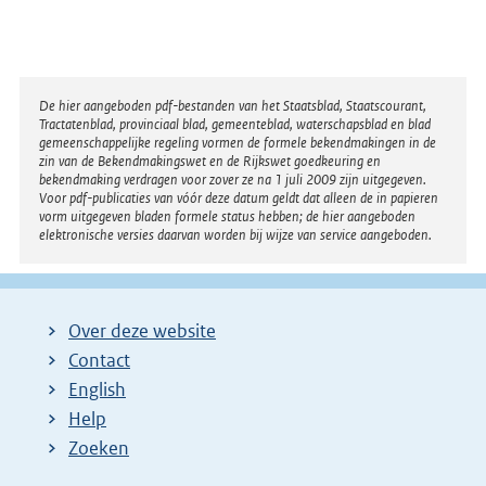
Disclaimer
De hier aangeboden pdf-bestanden van het Staatsblad, Staatscourant,
Tractatenblad, provinciaal blad, gemeenteblad, waterschapsblad en blad
gemeenschappelijke regeling vormen de formele bekendmakingen in de
zin van de Bekendmakingswet en de Rijkswet goedkeuring en
bekendmaking verdragen voor zover ze na 1 juli 2009 zijn uitgegeven.
Voor pdf-publicaties van vóór deze datum geldt dat alleen de in papieren
vorm uitgegeven bladen formele status hebben; de hier aangeboden
elektronische versies daarvan worden bij wijze van service aangeboden.
Over deze website
Contact
English
Help
Zoeken