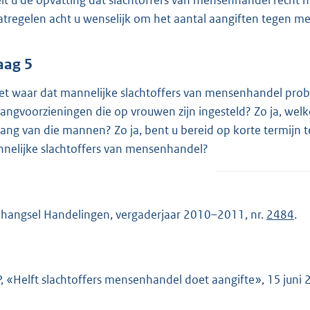
lt u de opvatting dat slachtoffers van mensenhandel recht 
tregelen acht u wenselijk om het aantal aangiften tegen me
aag 5
het waar dat mannelijke slachtoffers van mensenhandel pro
angvoorzieningen die op vrouwen zijn ingesteld? Zo ja, welk
ang van die mannen? Zo ja, bent u bereid op korte termijn 
nelijke slachtoffers van mensenhandel?
hangsel Handelingen, vergaderjaar 2010–2011, nr.
2484
.
, «Helft slachtoffers mensenhandel doet aangifte», 15 juni 