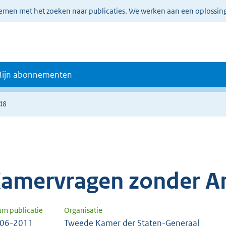
lemen met het zoeken naar publicaties. We werken aan een oplossin
ijn abonnementen
48
amervragen zonder A
um publicatie
Organisatie
-06-2011
Tweede Kamer der Staten-Generaal