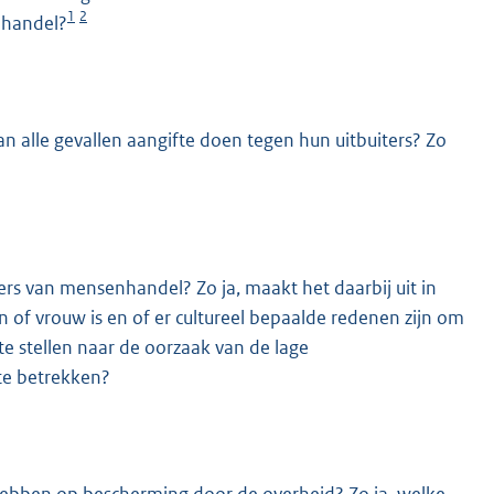
1
2
nhandel?
n alle gevallen aangifte doen tegen hun uitbuiters? Zo
ers van mensenhandel? Zo ja, maakt het daarbij uit in
an of vrouw is en of er cultureel bepaalde redenen zijn om
te stellen naar de oorzaak van de lage
te betrekken?