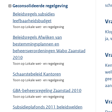
sch
Geconsolideerde regelgeving
Beleidsregels subsidies
leefbaarheidsbudget
Vr
Toon op Lokale wet- en regelgeving
Klo
Beleidsregels Afwijken van
ja,
bestemmingsplannen en
beheersverordeningen Wabo Zaanstad
Vr
2010
Toon op Lokale wet- en regelgeving
Ken
wel
Schaarstebeleid Kantoren
gee
Toon op Lokale wet- en regelgeving
aan
GBA-beheersregeling Zaanstad 2010
Toon op Lokale wet- en regelgeving
Vr
Subsidieplafonds 2011 beleidsvelden