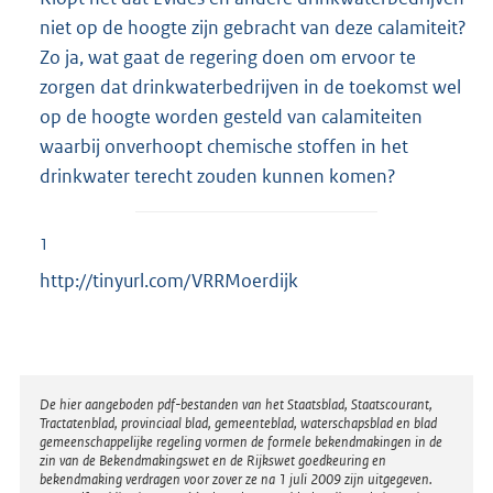
niet op de hoogte zijn gebracht van deze calamiteit?
Zo ja, wat gaat de regering doen om ervoor te
zorgen dat drinkwaterbedrijven in de toekomst wel
op de hoogte worden gesteld van calamiteiten
waarbij onverhoopt chemische stoffen in het
drinkwater terecht zouden kunnen komen?
1
http://tinyurl.com/VRRMoerdijk
Disclaimer
De hier aangeboden pdf-bestanden van het Staatsblad, Staatscourant,
Tractatenblad, provinciaal blad, gemeenteblad, waterschapsblad en blad
gemeenschappelijke regeling vormen de formele bekendmakingen in de
zin van de Bekendmakingswet en de Rijkswet goedkeuring en
bekendmaking verdragen voor zover ze na 1 juli 2009 zijn uitgegeven.