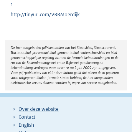
1
http://tinyurl.com/VRRMoerdijk
Disclaimer
De hier aangeboden pdf-bestanden van het Staatsblad, Staatscourant,
Tractatenblad, provinciaal blad, gemeenteblad, waterschapsblad en blad
gemeenschappelijke regeling vormen de formele bekendmakingen in de
zin van de Bekendmakingswet en de Rijkswet goedkeuring en
bekendmaking verdragen voor zover ze na 1 juli 2009 zijn uitgegeven.
Voor pdf-publicaties van vóór deze datum geldt dat alleen de in papieren
vorm uitgegeven bladen formele status hebben; de hier aangeboden
elektronische versies daarvan worden bij wijze van service aangeboden.
Over deze website
Contact
English