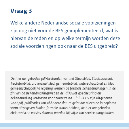
Vraag 3
Welke andere Nederlandse sociale voorzieningen
zijn nog niet voor de BES geïmplementeerd, wat is
hiervan de reden en op welke termijn worden deze
sociale voorzieningen ook naar de BES uitgebreid?
Disclaimer
De hier aangeboden pdf-bestanden van het Staatsblad, Staatscourant,
Tractatenblad, provinciaal blad, gemeenteblad, waterschapsblad en blad
gemeenschappelijke regeling vormen de formele bekendmakingen in de
zin van de Bekendmakingswet en de Rijkswet goedkeuring en
bekendmaking verdragen voor zover ze na 1 juli 2009 zijn uitgegeven.
Voor pdf-publicaties van vóór deze datum geldt dat alleen de in papieren
vorm uitgegeven bladen formele status hebben; de hier aangeboden
elektronische versies daarvan worden bij wijze van service aangeboden.