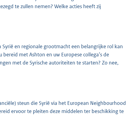
ezegd te zullen nemen? Welke acties heeft zij
n Syrië en regionale grootmacht een belangrijke rol kan
t u bereid met Ashton en uw Europese collega’s de
gen met de Syrische autoriteiten te starten? Zo nee,
inanciële) steun die Syrië via het European Neighbourhood
reid ervoor te pleiten deze middelen ter beschikking te