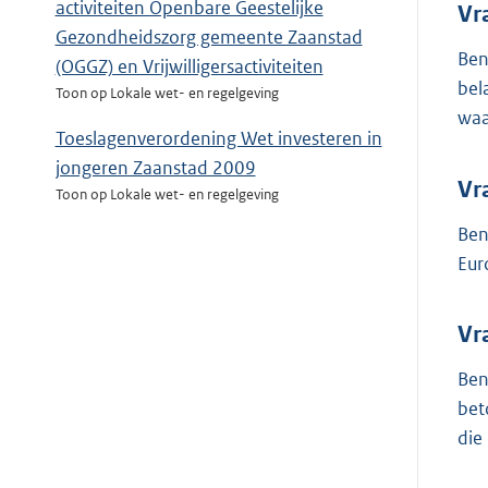
activiteiten Openbare Geestelijke
Vr
Gezondheidszorg gemeente Zaanstad
Ben
(OGGZ) en Vrijwilligersactiviteiten
bel
Toon op Lokale wet- en regelgeving
waa
Toeslagenverordening Wet investeren in
jongeren Zaanstad 2009
Vr
Toon op Lokale wet- en regelgeving
Ben
Eur
Vr
Ben
bet
die