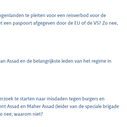
engenlanden te pleiten voor een reisverbod voor de
 met een paspoort afgegeven door de EU of de VS? Zo nee,
an Assad en de belangrijkste leden van het regime in
derzoek te starten naar misdaden tegen burgers en
nt Assad en Maher Assad (leider van de speciale brigade
 Zo nee, waarom niet?