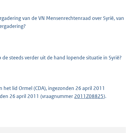
ergadering van de VN Mensenrechtenraad over Syrië, van
vergadering?
de steeds verder uit de hand lopende situatie in Syrië?
n het lid Ormel (CDA), ingezonden 26 april 2011
zonden 26 april 2011 (vraagnummer
2011Z08825
).