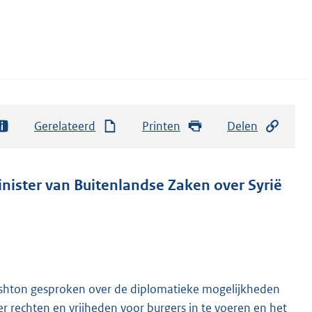
Gerelateerd
Printen
Delen
inister van Buitenlandse Zaken over Syrië
shton gesproken over de diplomatieke mogelijkheden
r rechten en vrijheden voor burgers in te voeren en het