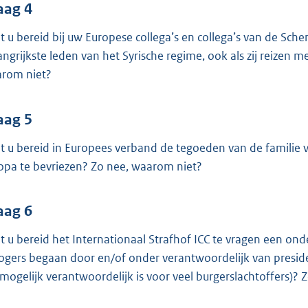
aag 4
t u bereid bij uw Europese collega’s en collega’s van de Sch
angrijkste leden van het Syrische regime, ook als zij reizen
rom niet?
aag 5
t u bereid in Europees verband de tegoeden van de familie v
opa te bevriezen? Zo nee, waarom niet?
aag 6
t u bereid het Internationaal Strafhof ICC te vragen een on
ogers begaan door en/of onder verantwoordelijk van preside
 mogelijk verantwoordelijk is voor veel burgerslachtoffers)?