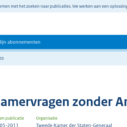
lemen met het zoeken naar publicaties. We werken aan een oplossin
ijn abonnementen
20
amervragen zonder A
um publicatie
Organisatie
-05-2011
Tweede Kamer der Staten-Generaal