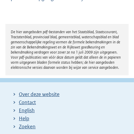
Disclaimer
De hier aangeboden pdf-bestanden van het Staatsblad, Staatscourant,
Tractatenblad, provinciaal blad, gemeenteblad, waterschapsblad en blad
gemeenschappelijke regeling vormen de formele bekendmakingen in de
zin van de Bekendmakingswet en de Rijkswet goedkeuring en
bekendmaking verdragen voor zover ze na 1 juli 2009 zijn uitgegeven.
Voor pdf-publicaties van vóór deze datum geldt dat alleen de in papieren
vorm uitgegeven bladen formele status hebben; de hier aangeboden
elektronische versies daarvan worden bij wijze van service aangeboden.
Over deze website
Contact
English
Help
Zoeken