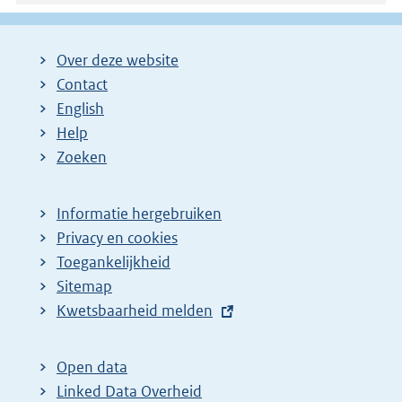
Over deze website
Contact
English
Help
Zoeken
Informatie hergebruiken
Privacy en cookies
Toegankelijkheid
Sitemap
E
Kwetsbaarheid melden
x
t
Open data
e
Linked Data Overheid