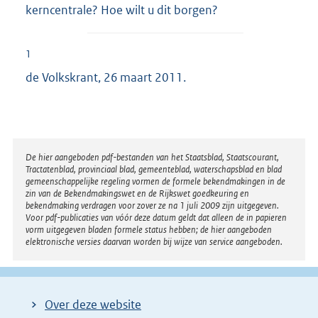
kerncentrale? Hoe wilt u dit borgen?
1
de Volkskrant, 26 maart 2011.
Disclaimer
De hier aangeboden pdf-bestanden van het Staatsblad, Staatscourant,
Tractatenblad, provinciaal blad, gemeenteblad, waterschapsblad en blad
gemeenschappelijke regeling vormen de formele bekendmakingen in de
zin van de Bekendmakingswet en de Rijkswet goedkeuring en
bekendmaking verdragen voor zover ze na 1 juli 2009 zijn uitgegeven.
Voor pdf-publicaties van vóór deze datum geldt dat alleen de in papieren
vorm uitgegeven bladen formele status hebben; de hier aangeboden
elektronische versies daarvan worden bij wijze van service aangeboden.
Over deze website