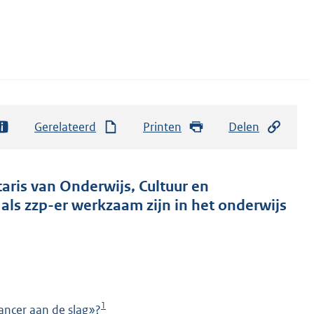
Gerelateerd
Printen
Delen
taris van Onderwijs, Cultuur en
ls zzp-er werkzaam zijn in het onderwijs
1
lancer aan de slag»?