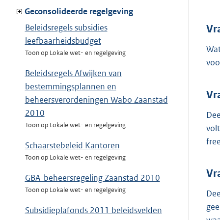
Geconsolideerde regelgeving
Beleidsregels subsidies
Vr
leefbaarheidsbudget
Wat
Toon op Lokale wet- en regelgeving
voo
Beleidsregels Afwijken van
bestemmingsplannen en
Vr
beheersverordeningen Wabo Zaanstad
2010
Dee
Toon op Lokale wet- en regelgeving
vol
fre
Schaarstebeleid Kantoren
Toon op Lokale wet- en regelgeving
Vr
GBA-beheersregeling Zaanstad 2010
Toon op Lokale wet- en regelgeving
Dee
gee
Subsidieplafonds 2011 beleidsvelden