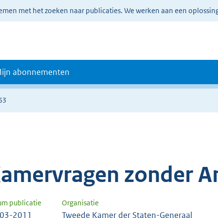
lemen met het zoeken naar publicaties. We werken aan een oplossin
ijn abonnementen
63
amervragen zonder A
um publicatie
Organisatie
-03-2011
Tweede Kamer der Staten-Generaal