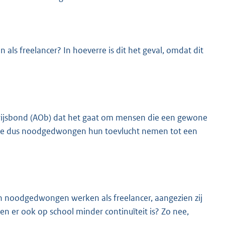
als freelancer? In hoeverre is dit het geval, omdat dit
wijsbond (AOb) dat het gaat om mensen die een gewone
 die dus noodgedwongen hun toevlucht nemen tot een
n noodgedwongen werken als freelancer, aangezien zij
 er ook op school minder continuïteit is? Zo nee,