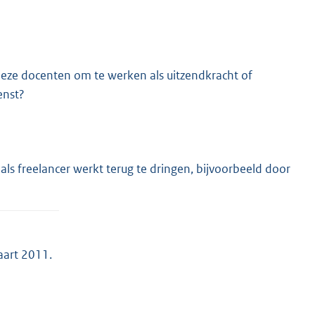
eze docenten om te werken als uitzendkracht of
enst?
ls freelancer werkt terug te dringen, bijvoorbeeld door
aart 2011.