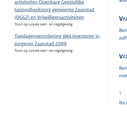
waa
activiteiten Openbare Geestelijke
Gezondheidszorg gemeente Zaanstad
(OGGZ) en Vrijwilligersactiviteiten
Vr
Toon op Lokale wet- en regelgeving
Ben
Toeslagenverordening Wet investeren in
zel
jongeren Zaanstad 2009
Toon op Lokale wet- en regelgeving
Vr
Ben
met
1
Nu.