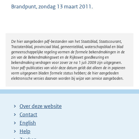
Brandpunt, zondag 13 maart 2011.
Disclaimer
De hier aangeboden pdf-bestanden van het Staatsblad, Staatscourant,
Tractatenblad, provinciaal blad, gemeenteblad, waterschapsblad en blad
gemeenschappelijke regeling vormen de formele bekendmakingen in de
zin van de Bekendmakingswet en de Rijkswet goedkeuring en
bekendmaking verdragen voor zover ze na 1 juli 2009 zijn uitgegeven.
Voor pdf-publicaties van vóór deze datum geldt dat alleen de in papieren
vorm uitgegeven bladen formele status hebben; de hier aangeboden
elektronische versies daarvan worden bij wijze van service aangeboden.
Over deze website
Contact
English
Help