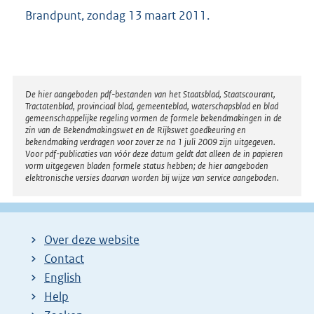
Brandpunt, zondag 13 maart 2011.
Disclaimer
De hier aangeboden pdf-bestanden van het Staatsblad, Staatscourant,
Tractatenblad, provinciaal blad, gemeenteblad, waterschapsblad en blad
gemeenschappelijke regeling vormen de formele bekendmakingen in de
zin van de Bekendmakingswet en de Rijkswet goedkeuring en
bekendmaking verdragen voor zover ze na 1 juli 2009 zijn uitgegeven.
Voor pdf-publicaties van vóór deze datum geldt dat alleen de in papieren
vorm uitgegeven bladen formele status hebben; de hier aangeboden
elektronische versies daarvan worden bij wijze van service aangeboden.
Over deze website
Contact
English
Help