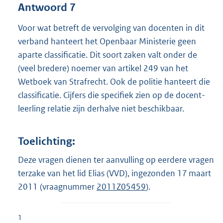
Antwoord 7
Voor wat betreft de vervolging van docenten in dit
verband hanteert het Openbaar Ministerie geen
aparte classificatie. Dit soort zaken valt onder de
(veel bredere) noemer van artikel 249 van het
Wetboek van Strafrecht. Ook de politie hanteert die
classificatie. Cijfers die specifiek zien op de docent-
leerling relatie zijn derhalve niet beschikbaar.
Toelichting:
Deze vragen dienen ter aanvulling op eerdere vragen
terzake van het lid Elias (VVD), ingezonden 17 maart
2011 (vraagnummer
2011Z05459
).
1