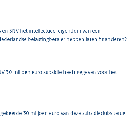
s en SNV het intellectueel eigendom van een
Nederlandse belastingbetaler hebben laten financieren?
NV 30 miljoen euro subsidie heeft gegeven voor het
tgekeerde 30 miljoen euro van deze subsidieclubs terug