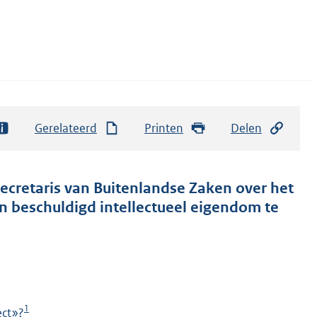
Gerelateerd
Printen
Delen
secretaris van Buitenlandse Zaken over het
n beschuldigd intellectueel eigendom te
1
ect»?