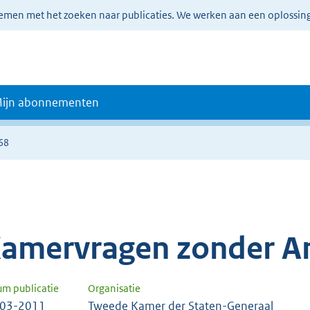
lemen met het zoeken naar publicaties. We werken aan een oplossin
ijn abonnementen
68
amervragen zonder A
um publicatie
Organisatie
-03-2011
Tweede Kamer der Staten-Generaal