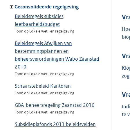
Geconsolideerde regelgeving
Beleidsregels subsidies
Vr
leefbaarheidsbudget
Hoe
Toon op Lokale wet- en regelgeving
bio
Beleidsregels Afwijken van
bestemmingsplannen en
Vr
beheersverordeningen Wabo Zaanstad
2010
Klo
Toon op Lokale wet- en regelgeving
zog
Schaarstebeleid Kantoren
Toon op Lokale wet- en regelgeving
Vr
GBA-beheersregeling Zaanstad 2010
Ind
Toon op Lokale wet- en regelgeving
te 
Subsidieplafonds 2011 beleidsvelden