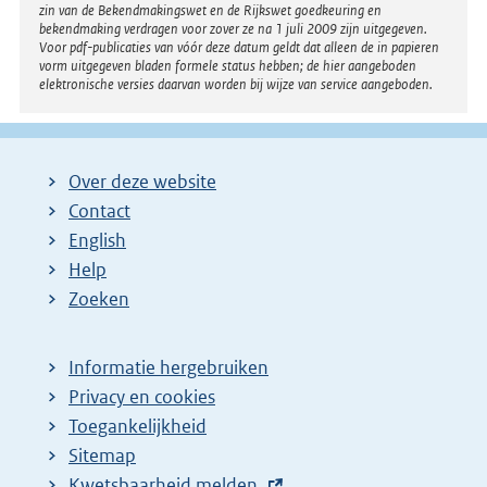
zin van de Bekendmakingswet en de Rijkswet goedkeuring en
bekendmaking verdragen voor zover ze na 1 juli 2009 zijn uitgegeven.
Voor pdf-publicaties van vóór deze datum geldt dat alleen de in papieren
vorm uitgegeven bladen formele status hebben; de hier aangeboden
elektronische versies daarvan worden bij wijze van service aangeboden.
Over deze website
Contact
English
Help
Zoeken
Informatie hergebruiken
Privacy en cookies
Toegankelijkheid
Sitemap
E
Kwetsbaarheid melden