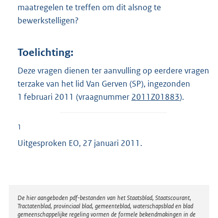
maatregelen te treffen om dit alsnog te
bewerkstelligen?
Toelichting:
Deze vragen dienen ter aanvulling op eerdere vragen
terzake van het lid Van Gerven (SP), ingezonden
1 februari 2011 (vraagnummer
2011Z01883
).
1
Uitgesproken EO, 27 januari 2011.
Disclaimer
De hier aangeboden pdf-bestanden van het Staatsblad, Staatscourant,
Tractatenblad, provinciaal blad, gemeenteblad, waterschapsblad en blad
gemeenschappelijke regeling vormen de formele bekendmakingen in de