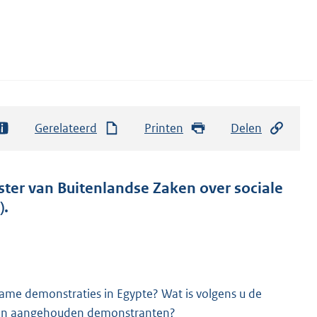
Gerelateerd
Printen
Delen
ster van Buitenlandse Zaken over sociale
).
ame demonstraties in Egypte? Wat is volgens u de
e en aangehouden demonstranten?