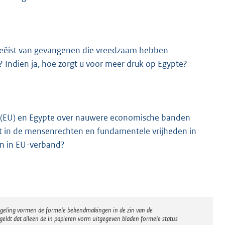
 geëist van gevangenen die vreedzaam hebben
Indien ja, hoe zorgt u voor meer druk op Egypte?
e (EU) en Egypte over nauwere economische banden
t in de mensenrechten en fundamentele vrijheden in
ten in EU-verband?
regeling vormen de formele bekendmakingen in de zin van de
eldt dat alleen de in papieren vorm uitgegeven bladen formele status