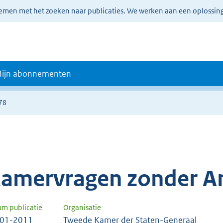
lemen met het zoeken naar publicaties. We werken aan een oplossin
ijn abonnementen
78
amervragen zonder A
um publicatie
Organisatie
-01-2011
Tweede Kamer der Staten-Generaal