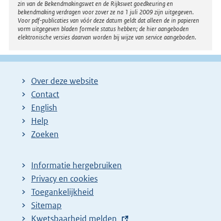
zin van de Bekendmakingswet en de Rijkswet goedkeuring en
bekendmaking verdragen voor zover ze na 1 juli 2009 zijn uitgegeven.
Voor pdf-publicaties van vóór deze datum geldt dat alleen de in papieren
vorm uitgegeven bladen formele status hebben; de hier aangeboden
elektronische versies daarvan worden bij wijze van service aangeboden.
Over deze website
Contact
English
Help
Zoeken
Informatie hergebruiken
Privacy en cookies
Toegankelijkheid
Sitemap
E
Kwetsbaarheid melden