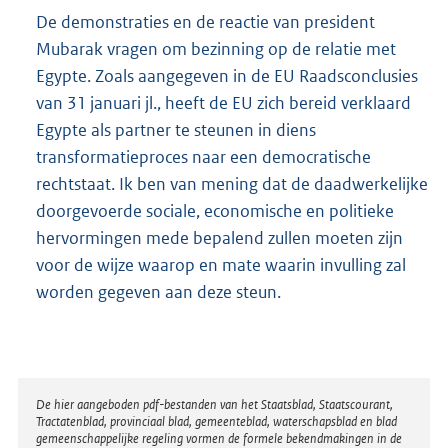
De demonstraties en de reactie van president
Mubarak vragen om bezinning op de relatie met
Egypte. Zoals aangegeven in de EU Raadsconclusies
van 31 januari jl., heeft de EU zich bereid verklaard
Egypte als partner te steunen in diens
transformatieproces naar een democratische
rechtstaat. Ik ben van mening dat de daadwerkelijke
doorgevoerde sociale, economische en politieke
hervormingen mede bepalend zullen moeten zijn
voor de wijze waarop en mate waarin invulling zal
worden gegeven aan deze steun.
Disclaimer
De hier aangeboden pdf-bestanden van het Staatsblad, Staatscourant,
Tractatenblad, provinciaal blad, gemeenteblad, waterschapsblad en blad
gemeenschappelijke regeling vormen de formele bekendmakingen in de