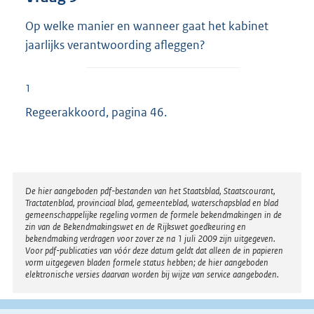
Op welke manier en wanneer gaat het kabinet
jaarlijks verantwoording afleggen?
1
Regeerakkoord, pagina 46.
Disclaimer
De hier aangeboden pdf-bestanden van het Staatsblad, Staatscourant,
Tractatenblad, provinciaal blad, gemeenteblad, waterschapsblad en blad
gemeenschappelijke regeling vormen de formele bekendmakingen in de
zin van de Bekendmakingswet en de Rijkswet goedkeuring en
bekendmaking verdragen voor zover ze na 1 juli 2009 zijn uitgegeven.
Voor pdf-publicaties van vóór deze datum geldt dat alleen de in papieren
vorm uitgegeven bladen formele status hebben; de hier aangeboden
elektronische versies daarvan worden bij wijze van service aangeboden.