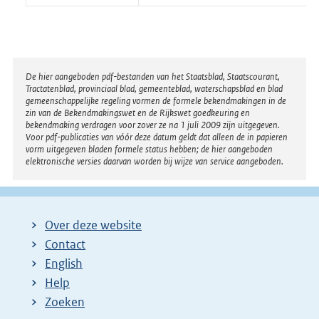
Disclaimer
De hier aangeboden pdf-bestanden van het Staatsblad, Staatscourant,
Tractatenblad, provinciaal blad, gemeenteblad, waterschapsblad en blad
gemeenschappelijke regeling vormen de formele bekendmakingen in de
zin van de Bekendmakingswet en de Rijkswet goedkeuring en
bekendmaking verdragen voor zover ze na 1 juli 2009 zijn uitgegeven.
Voor pdf-publicaties van vóór deze datum geldt dat alleen de in papieren
vorm uitgegeven bladen formele status hebben; de hier aangeboden
elektronische versies daarvan worden bij wijze van service aangeboden.
Over deze website
Contact
English
Help
Zoeken