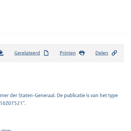
Gerelateerd
Printen
Delen
er der Staten-Generaal. De publicatie is van het type
2010Z07521".
maten: