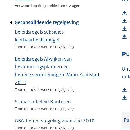
Antwoord op de gestelde kamervragen
Geconsolideerde regelgeving
Beleidsregels subsidies
leefbaarheidsbudget
Toon op Lokale wet- en regelgeving
Pu
Beleidsregels Afwijken van
bestemmingsplannen en
Ond
beheersverordeningen Wabo Zaanstad
ook
2010
Toon op Lokale wet- en regelgeving
Schaarstebeleid Kantoren
Toon op Lokale wet- en regelgeving
Pu
GBA-beheersregeling Zaanstad 2010
Toon op Lokale wet- en regelgeving