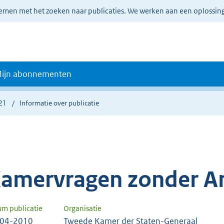
lemen met het zoeken naar publicaties. We werken aan een oplossin
ijn abonnementen
21
Informatie over publicatie
amervragen zonder A
um publicatie
Organisatie
-04-2010
Tweede Kamer der Staten-Generaal