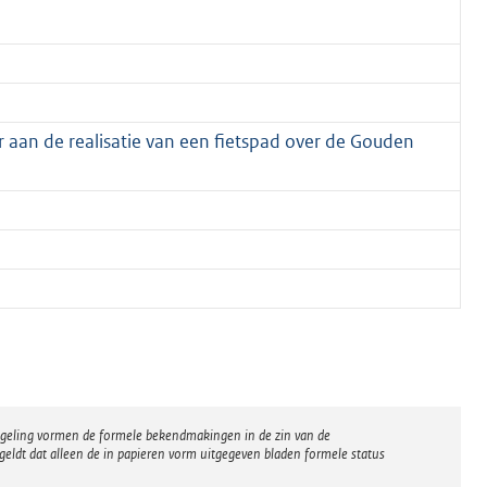
aan de realisatie van een fietspad over de Gouden
regeling vormen de formele bekendmakingen in de zin van de
eldt dat alleen de in papieren vorm uitgegeven bladen formele status