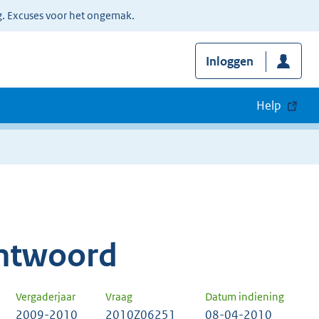
g. Excuses voor het ongemak.
Inloggen
Help
ntwoord
Vergaderjaar
Vraag
Datum indiening
2009-2010
2010Z06251
08-04-2010