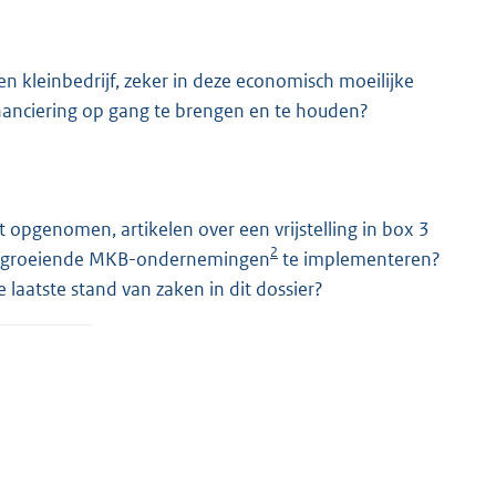
en kleinbedrijf, zeker in deze economisch moeilijke
inanciering op gang te brengen en te houden?
pgenomen, artikelen over een vrijstelling in box 3
2
doorgroeiende MKB-ondernemingen
te implementeren?
 laatste stand van zaken in dit dossier?