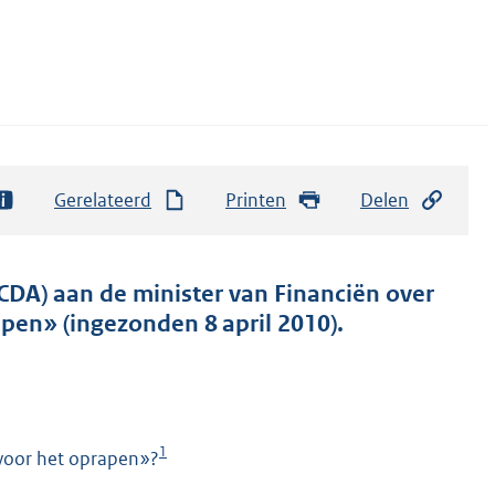
Gerelateerd
Printen
Delen
CDA) aan de minister van Financiën over
rapen» (ingezonden 8 april 2010).
1
t voor het oprapen»?