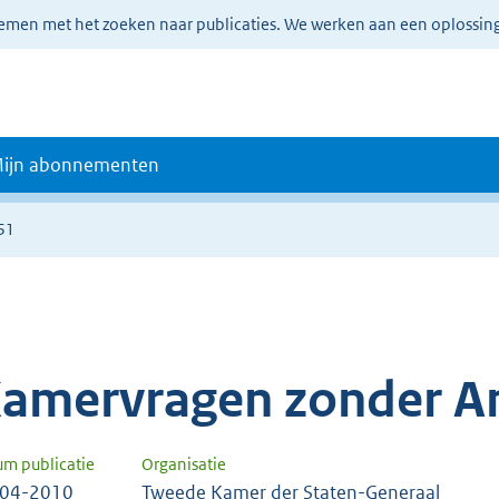
lemen met het zoeken naar publicaties. We werken aan een oplossin
ijn abonnementen
51
amervragen zonder A
um publicatie
Organisatie
-04-2010
Tweede Kamer der Staten-Generaal