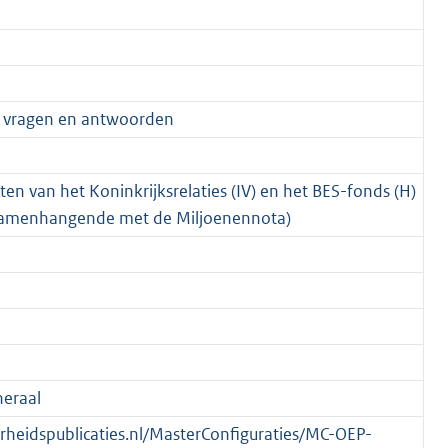
an vragen en antwoorden
ten van het Koninkrijksrelaties (IV) en het BES-fonds (H)
g samenhangende met de Miljoenennota)
eraal
verheidspublicaties.nl/MasterConfiguraties/MC-OEP-