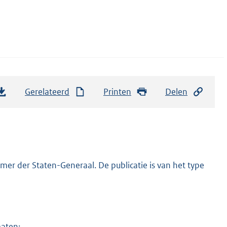
Gerelateerd
Printen
Delen
er der Staten-Generaal. De publicatie is van het type
maten: