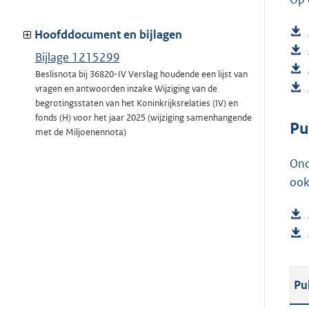
Hoofddocument en bijlagen
Bijlage 1215299
Beslisnota bij 36820-IV Verslag houdende een lijst van
vragen en antwoorden inzake Wijziging van de
begrotingsstaten van het Koninkrijksrelaties (IV) en
fonds (H) voor het jaar 2025 (wijziging samenhangende
Pu
met de Miljoenennota)
Ond
ook
Pu