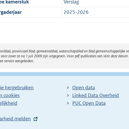
pe kamerstuk
Verslag
rgaderjaar
2025-2026
atenblad, provinciaal blad, gemeenteblad, waterschapsblad en blad gemeenschappelijke 
 zover ze na 1 juli 2009 zijn uitgegeven. Voor pdf-publicaties van vóór deze datum g
van service aangeboden.
ie hergebruiken
Open data
en cookies
Linked Data Overheid
lijkheid
PUC Open Data
arheid melden