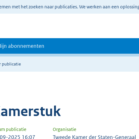
lemen met het zoeken naar publicaties. We werken aan een oplossin
ijn abonnementen
 publicatie
amerstuk
um publicatie
Organisatie
09-2025 16:07
Tweede Kamer der Staten-Generaal