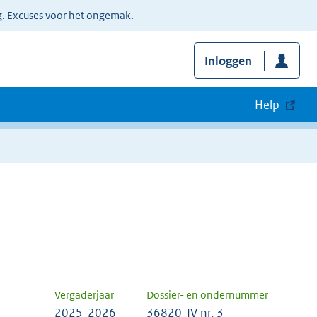
g. Excuses voor het ongemak.
Inloggen
Help
Vergaderjaar
Dossier- en ondernummer
2025-2026
36820-IV nr. 3