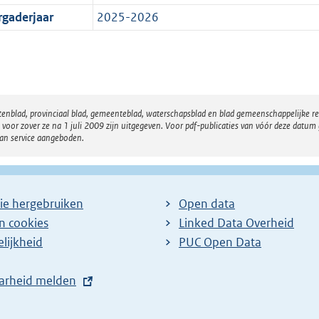
rgaderjaar
2025-2026
atenblad, provinciaal blad, gemeenteblad, waterschapsblad en blad gemeenschappelijke 
 zover ze na 1 juli 2009 zijn uitgegeven. Voor pdf-publicaties van vóór deze datum g
van service aangeboden.
ie hergebruiken
Open data
en cookies
Linked Data Overheid
lijkheid
PUC Open Data
arheid melden