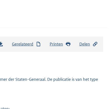
Gerelateerd
Printen
Delen
er der Staten-Generaal. De publicatie is van het type
maten: