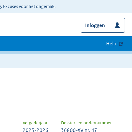
g. Excuses voor het ongemak.
Inloggen
Help
Vergaderjaar
Dossier- en ondernummer
2025-2026
36800-XV nr. 47