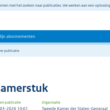
lemen met het zoeken naar publicaties. We werken aan een oplossin
ijn abonnementen
er publicatie
amerstuk
um publicatie
Organisatie
03-2026 10:01
Tweede Kamer der Staten-Generaal