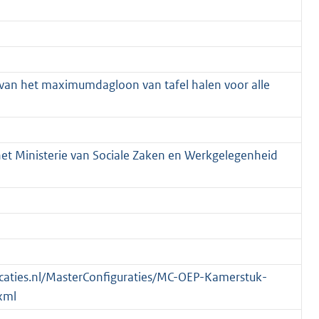
n van het maximumdagloon van tafel halen voor alle
 het Ministerie van Sociale Zaken en Werkgelegenheid
blicaties.nl/MasterConfiguraties/MC-OEP-Kamerstuk-
xml