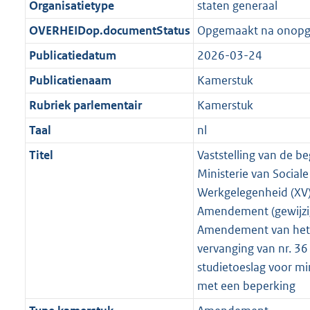
Organisatietype
staten generaal
OVERHEIDop.documentStatus
Opgemaakt na onop
Publicatiedatum
2026-03-24
Publicatienaam
Kamerstuk
Rubriek parlementair
Kamerstuk
Taal
nl
Titel
Vaststelling van de b
Ministerie van Social
Werkgelegenheid (XV)
Amendement (gewijzi
Amendement van het li
vervanging van nr. 36
studietoeslag voor m
met een beperking