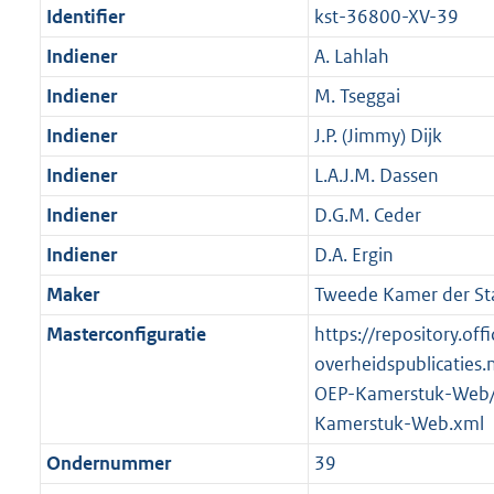
Identifier
kst-36800-XV-39
Indiener
A. Lahlah
Indiener
M. Tseggai
Indiener
J.P. (Jimmy) Dijk
Indiener
L.A.J.M. Dassen
Indiener
D.G.M. Ceder
Indiener
D.A. Ergin
Maker
Tweede Kamer der St
Masterconfiguratie
https://repository.offi
overheidspublicaties.
OEP-Kamerstuk-Web/
Kamerstuk-Web.xml
Ondernummer
39