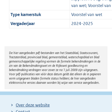
van wet; Voorstel van
Type kamerstuk
Voorstel van wet
Vergaderjaar
2024-2025
Disclaimer
De hier aangeboden pdf-bestanden van het Staatsblad, Staatscourant,
Tractatenblad, provinciaal blad, gemeenteblad, waterschapsblad en blad
gemeenschappelijke regeling vormen de formele bekendmakingen in de
zin van de Bekendmakingswet en de Rijkswet goedkeuring en
bekendmaking verdragen voor zover ze na 1 juli 2009 zijn uitgegeven.
Voor pdf-publicaties van vóór deze datum geldt dat alleen de in papieren
vorm uitgegeven bladen formele status hebben; de hier aangeboden
elektronische versies daarvan worden bij wijze van service aangeboden.
Over deze website
Contact