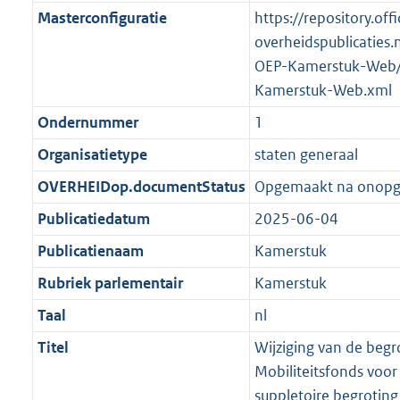
Masterconfiguratie
https://repository.offi
overheidspublicaties.
OEP-Kamerstuk-Web/
Kamerstuk-Web.xml
Ondernummer
1
Organisatietype
staten generaal
OVERHEIDop.documentStatus
Opgemaakt na onop
Publicatiedatum
2025-06-04
Publicatienaam
Kamerstuk
Rubriek parlementair
Kamerstuk
Taal
nl
Titel
Wijziging van de begr
Mobiliteitsfonds voor
suppletoire begroting