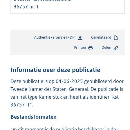
36757 nr. 1
Authentieke versie (PDF)
b
Gerelateerd
e
Printen
Delen
s
t
a
n
Informatie over deze publicatie
d
s
Deze publicatie is op 04-06-2025 gepubliceerd door
g
Tweede Kamer der Staten-Generaal. De publicatie is
r
van het type Kamerstuk en heeft als identifier "kst-
o
36757-1".
o
t
Bestandsformaten
t
e
Op dit moment is de publicatie beschikbaar in de
: