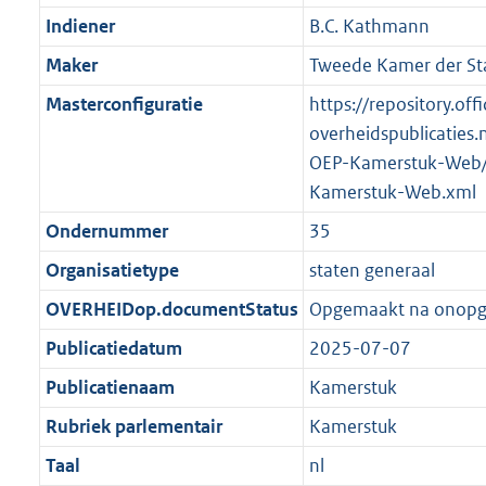
Indiener
B.C. Kathmann
Maker
Tweede Kamer der St
Masterconfiguratie
https://repository.offi
overheidspublicaties.
OEP-Kamerstuk-Web/
Kamerstuk-Web.xml
Ondernummer
35
Organisatietype
staten generaal
OVERHEIDop.documentStatus
Opgemaakt na onop
Publicatiedatum
2025-07-07
Publicatienaam
Kamerstuk
Rubriek parlementair
Kamerstuk
Taal
nl