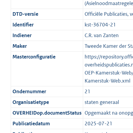
(Asielnoodmaatregel
DTD-versie
Officiële Publicaties, v
Identifier
kst-36704-21
Indiener
C.R. van Zanten
Maker
Tweede Kamer der St
Masterconfiguratie
https://repository.offi
overheidspublicaties.
OEP-Kamerstuk-Web/
Kamerstuk-Web.xml
Ondernummer
21
Organisatietype
staten generaal
OVERHEIDop.documentStatus
Opgemaakt na onop
Publicatiedatum
2025-07-21