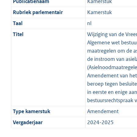
Publicatienaam
Kamerstuk
Rubriek parlementair
Kamerstuk
Taal
nl
Titel
Wijziging van de Vre
Algemene wet bestuur
maatregelen om de as
de instroom van asie
(Asielnoodmaatregel
Amendement van het 
beroep tegen besluite
in eerste en enige aan
bestuursrechtspraak 
Type kamerstuk
Amendement
Vergaderjaar
2024-2025