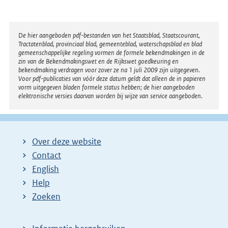
Disclaimer
De hier aangeboden pdf-bestanden van het Staatsblad, Staatscourant,
Tractatenblad, provinciaal blad, gemeenteblad, waterschapsblad en blad
gemeenschappelijke regeling vormen de formele bekendmakingen in de
zin van de Bekendmakingswet en de Rijkswet goedkeuring en
bekendmaking verdragen voor zover ze na 1 juli 2009 zijn uitgegeven.
Voor pdf-publicaties van vóór deze datum geldt dat alleen de in papieren
vorm uitgegeven bladen formele status hebben; de hier aangeboden
elektronische versies daarvan worden bij wijze van service aangeboden.
Over deze website
Contact
English
Help
Zoeken