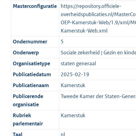
Masterconfiguratie
https://repository.officiele-
overheidspublicaties.nl/MasterCo
OEP-Kamerstuk-Web/1.9/xml/M
Kamerstuk-Web.xml
Ondernummer
5
Onderwerp
Sociale zekerheid | Gezin en kind
Organisatietype
staten generaal
Publicatiedatum
2025-02-19
Publicatienaam
Kamerstuk
Publicerende
Tweede Kamer der Staten-Gener
organisatie
Rubriek
Kamerstuk
parlementair
Taal
nl