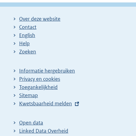
Over deze website
Contact
English
Help
Zoeken
Informatie hergebruiken
Privacy en cookies
Toegankelijkheid
Sitemap
E
Kwetsbaarheid melden
x
t
Open data
e
Linked Data Overheid