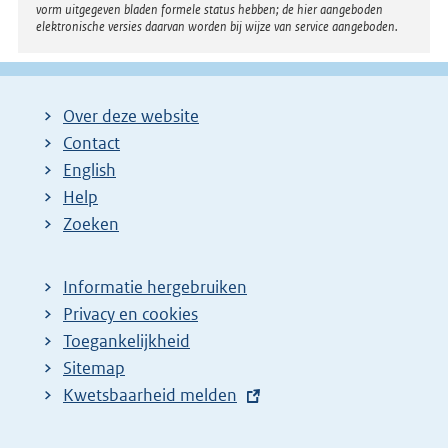
vorm uitgegeven bladen formele status hebben; de hier aangeboden
elektronische versies daarvan worden bij wijze van service aangeboden.
Over deze website
Contact
English
Help
Zoeken
Informatie hergebruiken
Privacy en cookies
Toegankelijkheid
Sitemap
E
Kwetsbaarheid melden
x