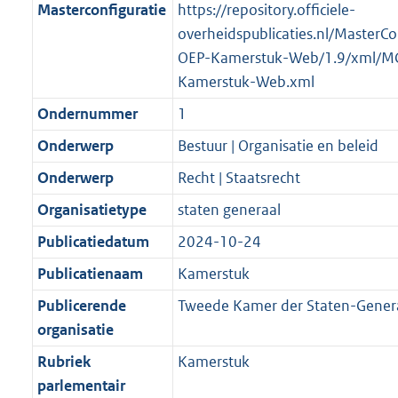
Masterconfiguratie
https://repository.officiele-
overheidspublicaties.nl/MasterCo
OEP-Kamerstuk-Web/1.9/xml/M
Kamerstuk-Web.xml
Ondernummer
1
Onderwerp
Bestuur | Organisatie en beleid
Onderwerp
Recht | Staatsrecht
Organisatietype
staten generaal
Publicatiedatum
2024-10-24
Publicatienaam
Kamerstuk
Publicerende
Tweede Kamer der Staten-Gener
organisatie
Rubriek
Kamerstuk
parlementair