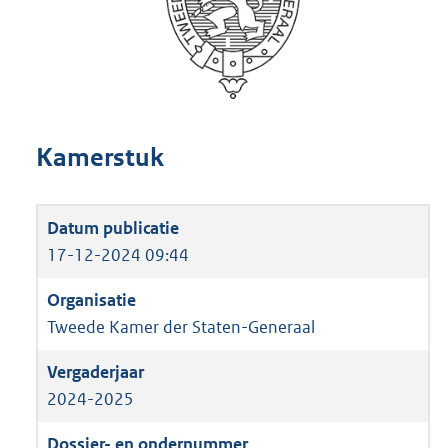
Kamerstuk
17-12-2024 09:44
Tweede Kamer der Staten-Generaal
2024-2025