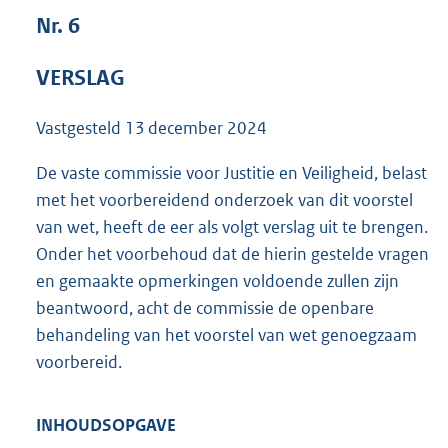
7
Nr. 6
4
K
VERSLAG
b
Vastgesteld
13 december 2024
De vaste commissie voor Justitie en Veiligheid, belast
met het voorbereidend onderzoek van dit voorstel
van wet, heeft de eer als volgt verslag uit te brengen.
Onder het voorbehoud dat de hierin gestelde vragen
en gemaakte opmerkingen voldoende zullen zijn
beantwoord, acht de commissie de openbare
behandeling van het voorstel van wet genoegzaam
voorbereid.
INHOUDSOPGAVE