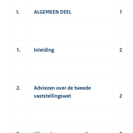
I.
ALGEMEEN DEEL
1
1.
Inleiding
2
2.
Adviezen over de tweede
vaststellingswet
2