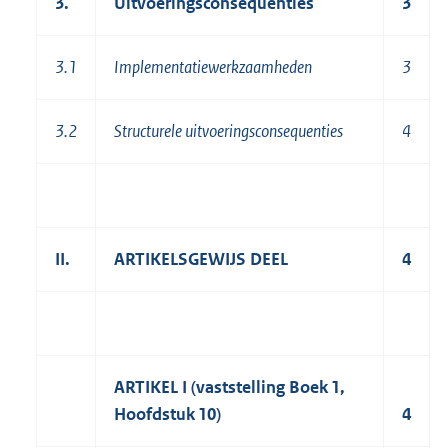
3.
Uitvoeringsconsequenties
3
3.1
Implementatiewerkzaamheden
3
3.2
Structurele uitvoeringsconsequenties
4
II.
ARTIKELSGEWIJS DEEL
4
ARTIKEL I (vaststelling Boek 1,
Hoofdstuk 10)
4