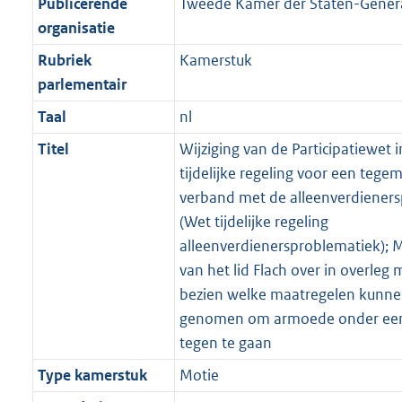
Publicerende
Tweede Kamer der Staten-Gener
organisatie
Rubriek
Kamerstuk
parlementair
Taal
nl
Titel
Wijziging van de Participatiewet 
tijdelijke regeling voor een teg
verband met de alleenverdiener
(Wet tijdelijke regeling
alleenverdienersproblematiek); M
van het lid Flach over in overle
bezien welke maatregelen kunn
genomen om armoede onder een
tegen te gaan
Type kamerstuk
Motie