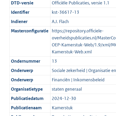
DTD-versie
Officiële Publicaties, versie 1.1
Identifier
kst-36617-13
Indiener
A.J. Flach
Masterconfiguratie
https://repository.officiele-
overheidspublicaties.nl/MasterCo
OEP-Kamerstuk-Web/1.9/xml/M
Kamerstuk-Web.xml
Ondernummer
13
Onderwerp
Sociale zekerheid | Organisatie en
Onderwerp
Financiën | Inkomensbeleid
Organisatietype
staten generaal
Publicatiedatum
2024-12-30
Publicatienaam
Kamerstuk