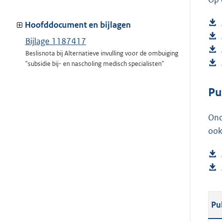
Hoofddocument en bijlagen
Bijlage 1187417
Beslisnota bij Alternatieve invulling voor de ombuiging
"subsidie bij- en nascholing medisch specialisten"
Pu
Ond
ook
Pu