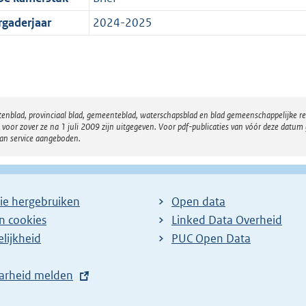
rgaderjaar
2024-2025
atenblad, provinciaal blad, gemeenteblad, waterschapsblad en blad gemeenschappelijke 
 zover ze na 1 juli 2009 zijn uitgegeven. Voor pdf-publicaties van vóór deze datum g
van service aangeboden.
ie hergebruiken
Open data
en cookies
Linked Data Overheid
lijkheid
PUC Open Data
arheid melden