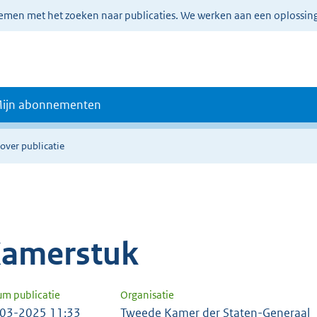
lemen met het zoeken naar publicaties. We werken aan een oplossin
ijn abonnementen
over publicatie
amerstuk
um publicatie
Organisatie
03-2025 11:33
Tweede Kamer der Staten-Generaal