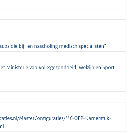
subsidie bij- en nascholing medisch specialisten"
het Ministerie van Volksgezondheid, Welzijn en Sport
blicaties.nl/MasterConfiguraties/MC-OEP-Kamerstuk-
ml