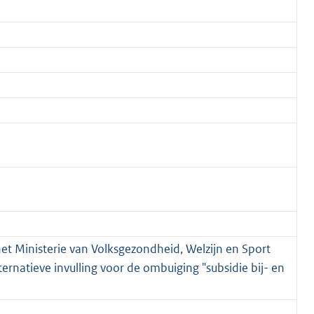
het Ministerie van Volksgezondheid, Welzijn en Sport
lternatieve invulling voor de ombuiging "subsidie bij- en