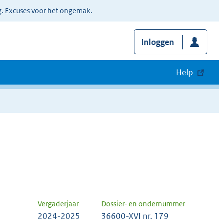
g. Excuses voor het ongemak.
Inloggen
Help
Vergaderjaar
Dossier- en ondernummer
2024-2025
36600-XVI nr. 179