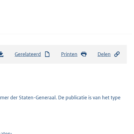
Gerelateerd
Printen
Delen
er der Staten-Generaal. De publicatie is van het type
maten: