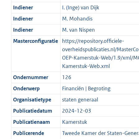
Indiener
I. (Inge) van Dijk
Indiener
M. Mohandis
Indiener
M. van Nispen
Masterconfiguratie
https://repository.officiele-
overheidspublicaties.nl/MasterCo
OEP-Kamerstuk-Web/1.9/xml/M
Kamerstuk-Web.xml
Ondernummer
126
Onderwerp
Financiën | Begroting
Organisatietype
staten generaal
Publicatiedatum
2024-12-03
Publicatienaam
Kamerstuk
Publicerende
Tweede Kamer der Staten-Gener