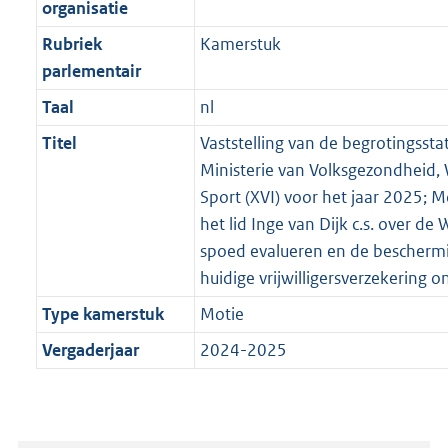
organisatie
Rubriek
Kamerstuk
parlementair
Taal
nl
Titel
Vaststelling van de begrotingssta
Ministerie van Volksgezondheid, 
Sport (XVI) voor het jaar 2025; M
het lid Inge van Dijk c.s. over d
spoed evalueren en de bescherm
huidige vrijwilligersverzekering 
Type kamerstuk
Motie
Vergaderjaar
2024-2025