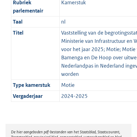
Rubriek
Kamerstuk
parlementair
Taal
nl
Titel
Vaststelling van de begrotingssta
Ministerie van Infrastructuur en W
voor het jaar 2025; Motie; Motie
Bamenga en De Hoop over uitwe
Nederlandpas in Nederland inge
worden
Type kamerstuk
Motie
Vergaderjaar
2024-2025
Disclaimer
De hier aangeboden pdf-bestanden van het Staatsblad, Staatscourant,