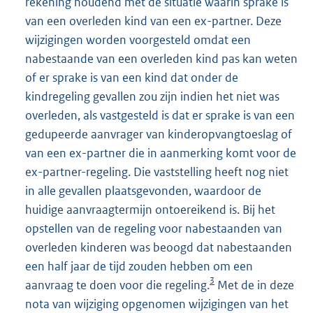
rekening houdend met de situatie waarin sprake is
van een overleden kind van een ex-partner. Deze
wijzigingen worden voorgesteld omdat een
nabestaande van een overleden kind pas kan weten
of er sprake is van een kind dat onder de
kindregeling gevallen zou zijn indien het niet was
overleden, als vastgesteld is dat er sprake is van een
gedupeerde aanvrager van kinderopvangtoeslag of
van een ex-partner die in aanmerking komt voor de
ex-partner-regeling. Die vaststelling heeft nog niet
in alle gevallen plaatsgevonden, waardoor de
huidige aanvraagtermijn ontoereikend is. Bij het
opstellen van de regeling voor nabestaanden van
overleden kinderen was beoogd dat nabestaanden
een half jaar de tijd zouden hebben om een
3
aanvraag te doen voor die regeling.
Met de in deze
nota van wijziging opgenomen wijzigingen van het