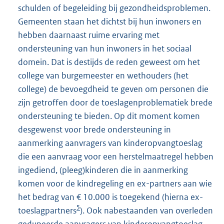
schulden of begeleiding bij gezondheidsproblemen.
Gemeenten staan het dichtst bij hun inwoners en
hebben daarnaast ruime ervaring met
ondersteuning van hun inwoners in het sociaal
domein. Dat is destijds de reden geweest om het
college van burgemeester en wethouders (het
college) de bevoegdheid te geven om personen die
zijn getroffen door de toeslagenproblematiek brede
ondersteuning te bieden. Op dit moment komen
desgewenst voor brede ondersteuning in
aanmerking aanvragers van kinderopvangtoeslag
die een aanvraag voor een herstelmaatregel hebben
ingediend, (pleeg)kinderen die in aanmerking
komen voor de kindregeling en ex-partners aan wie
het bedrag van € 10.000 is toegekend (hierna ex-
5
toeslagpartners
). Ook nabestaanden van overleden
gedupeerde aanvragers van kinderopvangtoeslag