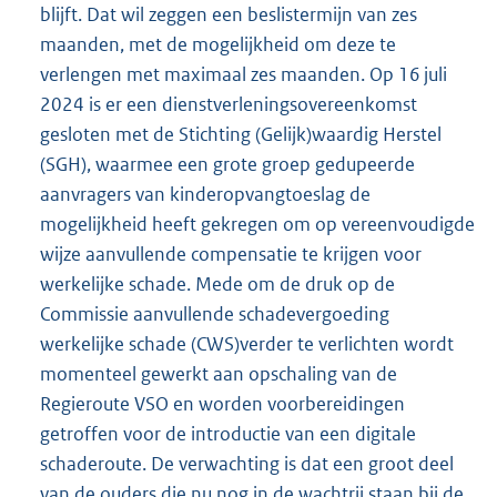
blijft. Dat wil zeggen een beslistermijn van zes
maanden, met de mogelijkheid om deze te
verlengen met maximaal zes maanden. Op 16 juli
2024 is er een dienstverleningsovereenkomst
gesloten met de Stichting (Gelijk)waardig Herstel
(SGH), waarmee een grote groep gedupeerde
aanvragers van kinderopvangtoeslag de
mogelijkheid heeft gekregen om op vereenvoudigde
wijze aanvullende compensatie te krijgen voor
werkelijke schade. Mede om de druk op de
Commissie aanvullende schadevergoeding
werkelijke schade (CWS)verder te verlichten wordt
momenteel gewerkt aan opschaling van de
Regieroute VSO en worden voorbereidingen
getroffen voor de introductie van een digitale
schaderoute. De verwachting is dat een groot deel
van de ouders die nu nog in de wachtrij staan bij de