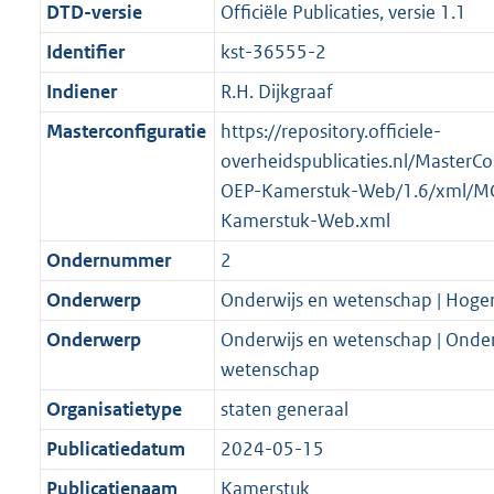
DTD-versie
Officiële Publicaties, versie 1.1
Identifier
kst-36555-2
Indiener
R.H. Dijkgraaf
Masterconfiguratie
https://repository.officiele-
overheidspublicaties.nl/MasterCo
OEP-Kamerstuk-Web/1.6/xml/M
Kamerstuk-Web.xml
Ondernummer
2
Onderwerp
Onderwijs en wetenschap | Hoger
Onderwerp
Onderwijs en wetenschap | Onde
wetenschap
Organisatietype
staten generaal
Publicatiedatum
2024-05-15
Publicatienaam
Kamerstuk