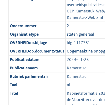
overheidspublicaties.
OEP-Kamerstuk-Web/
Kamerstuk-Web.xml
Ondernummer
2
Organisatietype
staten generaal
OVERHEIDop.bijlage
blg-1117781
OVERHEIDop.documentStatus
Opgemaakt na onop
Publicatiedatum
2023-11-28
Publicatienaam
Kamerstuk
Rubriek parlementair
Kamerstuk
Taal
nl
Titel
Kabinetsformatie 2023
de Voorzitter over de