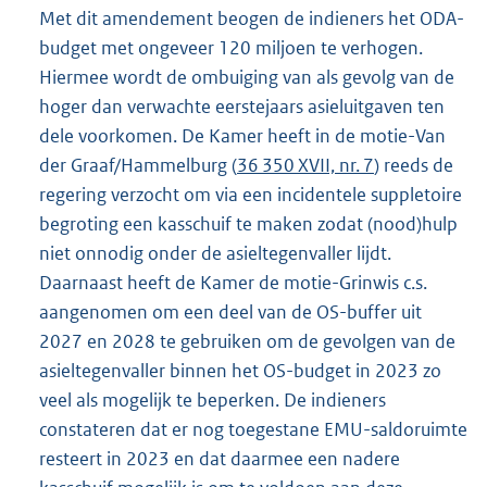
Met dit amendement beogen de indieners het ODA-
budget met ongeveer 120 miljoen te verhogen.
Hiermee wordt de ombuiging van als gevolg van de
hoger dan verwachte eerstejaars asieluitgaven ten
dele voorkomen. De Kamer heeft in de motie-Van
der Graaf/Hammelburg (
36 350 XVII, nr. 7
) reeds de
regering verzocht om via een incidentele suppletoire
begroting een kasschuif te maken zodat (nood)hulp
niet onnodig onder de asieltegenvaller lijdt.
Daarnaast heeft de Kamer de motie-Grinwis c.s.
aangenomen om een deel van de OS-buffer uit
2027 en 2028 te gebruiken om de gevolgen van de
asieltegenvaller binnen het OS-budget in 2023 zo
veel als mogelijk te beperken. De indieners
constateren dat er nog toegestane EMU-saldoruimte
resteert in 2023 en dat daarmee een nadere