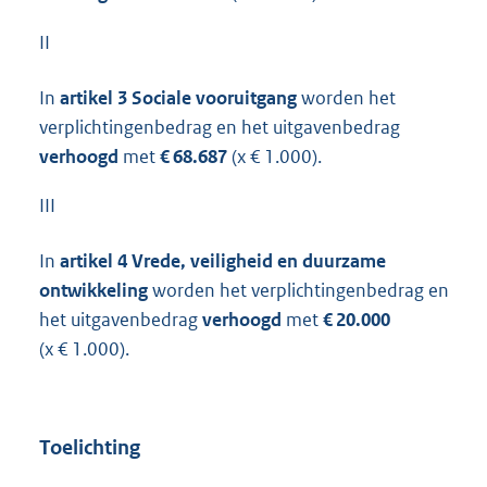
II
In
artikel 3 Sociale vooruitgang
worden het
verplichtingenbedrag en het uitgavenbedrag
verhoogd
met
€ 68.687
(x € 1.000).
III
In
artikel 4 Vrede, veiligheid en duurzame
ontwikkeling
worden het verplichtingenbedrag en
het uitgavenbedrag
verhoogd
met
€ 20.000
(x € 1.000).
Toelichting