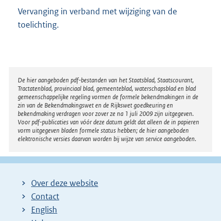
Vervanging in verband met wijziging van de
toelichting.
Disclaimer
De hier aangeboden pdf-bestanden van het Staatsblad, Staatscourant,
Tractatenblad, provinciaal blad, gemeenteblad, waterschapsblad en blad
gemeenschappelijke regeling vormen de formele bekendmakingen in de
zin van de Bekendmakingswet en de Rijkswet goedkeuring en
bekendmaking verdragen voor zover ze na 1 juli 2009 zijn uitgegeven.
Voor pdf-publicaties van vóór deze datum geldt dat alleen de in papieren
vorm uitgegeven bladen formele status hebben; de hier aangeboden
elektronische versies daarvan worden bij wijze van service aangeboden.
Over deze website
Contact
English