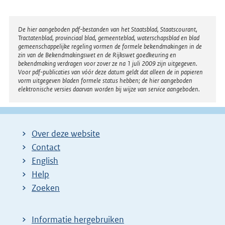
Disclaimer
De hier aangeboden pdf-bestanden van het Staatsblad, Staatscourant,
Tractatenblad, provinciaal blad, gemeenteblad, waterschapsblad en blad
gemeenschappelijke regeling vormen de formele bekendmakingen in de
zin van de Bekendmakingswet en de Rijkswet goedkeuring en
bekendmaking verdragen voor zover ze na 1 juli 2009 zijn uitgegeven.
Voor pdf-publicaties van vóór deze datum geldt dat alleen de in papieren
vorm uitgegeven bladen formele status hebben; de hier aangeboden
elektronische versies daarvan worden bij wijze van service aangeboden.
Over deze website
Contact
English
Help
Zoeken
Informatie hergebruiken