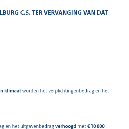
BURG C.S. TER VERVANGING VAN DAT
en klimaat
worden het verplichtingenbedrag en het
ag en het uitgavenbedrag
verhoogd
met
€ 10 000