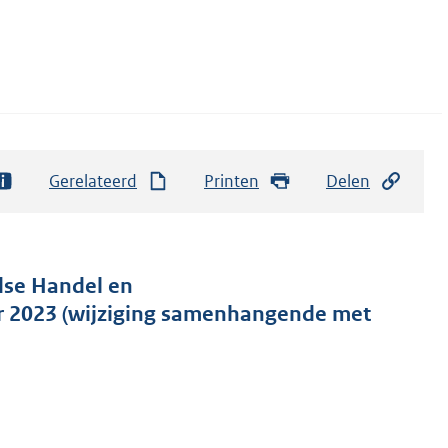
Gerelateerd
Printen
Delen
dse Handel en
ar 2023 (wijziging samenhangende met