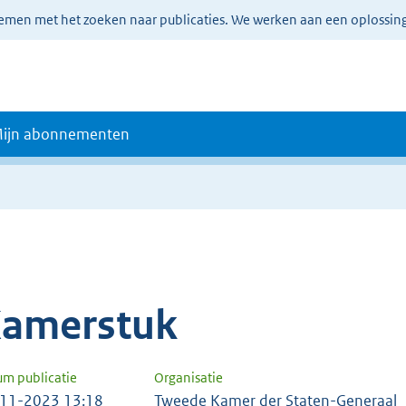
lemen met het zoeken naar publicaties. We werken aan een oplossin
ijn abonnementen
amerstuk
um publicatie
Organisatie
11-2023 13:18
Tweede Kamer der Staten-Generaal