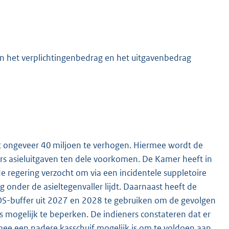
 het verplichtingenbedrag en het uitgavenbedrag
ongeveer 40 miljoen te verhogen. Hiermee wordt de
rs asieluitgaven ten dele voorkomen. De Kamer heeft in
de regering verzocht om via een incidentele suppletoire
onder de asieltegenvaller lijdt. Daarnaast heeft de
S-buffer uit 2027 en 2028 te gebruiken om de gevolgen
s mogelijk te beperken. De indieners constateren dat er
ee een nadere kasschuif mogelijk is om te voldoen aan