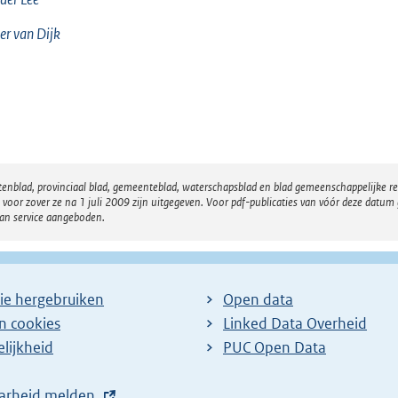
er van
Dijk
atenblad, provinciaal blad, gemeenteblad, waterschapsblad en blad gemeenschappelijke 
 zover ze na 1 juli 2009 zijn uitgegeven. Voor pdf-publicaties van vóór deze datum g
van service aangeboden.
ie hergebruiken
Open data
en cookies
Linked Data Overheid
lijkheid
PUC Open Data
arheid melden