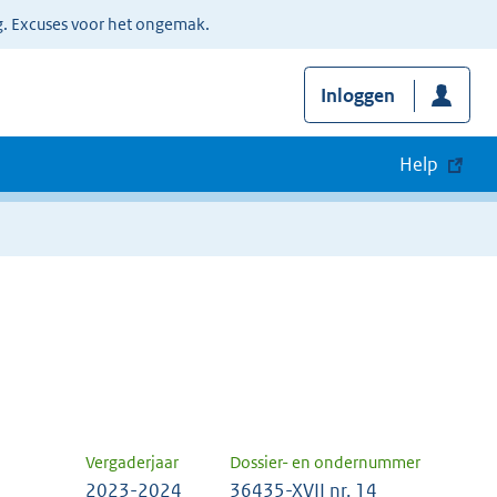
g. Excuses voor het ongemak.
Inloggen
Help
Vergaderjaar
Dossier- en ondernummer
2023-2024
36435-XVII nr. 14