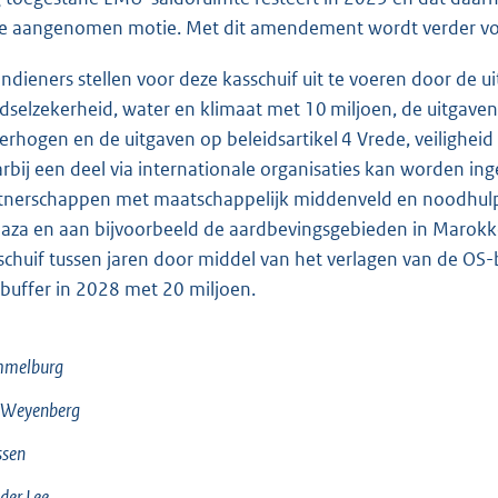
e aangenomen motie. Met dit amendement wordt verder vo
indieners stellen voor deze kasschuif uit te voeren door de 
dselzekerheid, water en klimaat met 10 miljoen, de uitgaven 
verhogen en de uitgaven op beleidsartikel 4 Vrede, veilighe
rbij een deel via internationale organisaties kan worden ing
tnerschappen met maatschappelijk middenveld en noodhulp
Gaza en aan bijvoorbeeld de aardbevingsgebieden in Marokko
schuif tussen jaren door middel van het verlagen van de OS-
buffer in 2028 met 20 miljoen.
melburg
 Weyenberg
ssen
der Lee