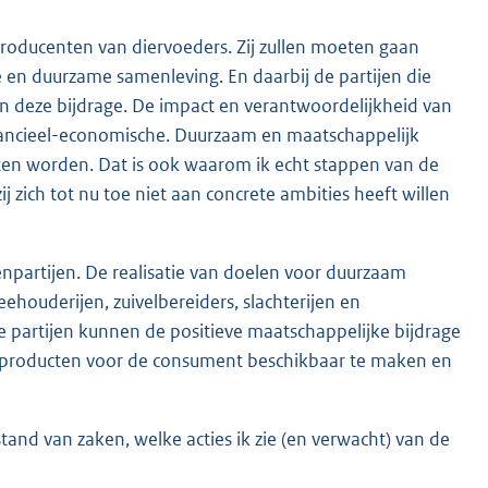
producenten van diervoeders. Zij zullen moeten gaan
en duurzame samenleving. En daarbij de partijen die
n deze bijdrage. De impact en verantwoordelijkheid van
ancieel-economische. Duurzaam en maatschappelijk
n worden. Dat is ook waarom ik echt stappen van de
 zich tot nu toe niet aan concrete ambities heeft willen
enpartijen. De realisatie van doelen voor duurzaam
ehouderijen, zuivelbereiders, slachterijen en
eze partijen kunnen de positieve maatschappelijke bijdrage
e producten voor de consument beschikbaar te maken en
stand van zaken, welke acties ik zie (en verwacht) van de