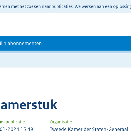
lemen met het zoeken naar publicaties. We werken aan een oplossin
ijn abonnementen
amerstuk
um publicatie
Organisatie
01-2024 15:49
Tweede Kamer der Staten-Generaal