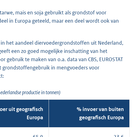
arwe, mais en soja gebruikt als grondstof voor
deel in Europa geteeld, maar een deel wordt ook van
 in het aandeel diervoedergrondstoffen uit Nederland,
eeft een zo goed mogelijke inschatting van het
or gebruik te maken van o.a. data van CBS, EUROSTAT
t grondstoffengebruik in mengvoeders voor
t:
derlandse productie in tonnen)
oer uit geografisch
% invoer van buiten
Europa
geografisch Europa
65,9
23,6