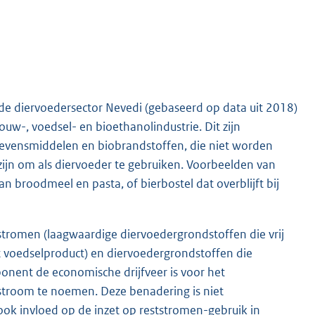
de diervoedersector Nevedi (gebaseerd op data uit 2018)
uw-, voedsel- en bioethanolindustrie. Dit zijn
levensmiddelen en biobrandstoffen, die niet worden
zijn om als diervoeder te gebruiken. Voorbeelden van
van broodmeel en pasta, of bierbostel dat overblijft bij
tstromen (laagwaardige diervoedergrondstoffen die vrij
t voedselproduct) en diervoedergrondstoffen die
onent de economische drijfveer is voor het
tstroom te noemen. Deze benadering is niet
k invloed op de inzet op reststromen-gebruik in