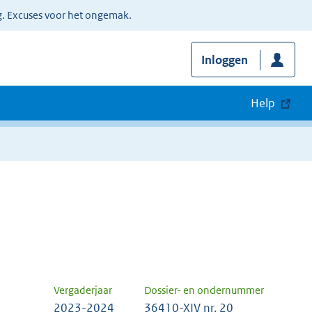
g. Excuses voor het ongemak.
Inloggen
Help
Vergaderjaar
Dossier- en ondernummer
2023-2024
36410-XIV nr. 20