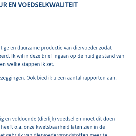
UR EN VOEDSELKWALITEIT
htige en duurzame productie van diervoeder zodat
erd. Ik wil in deze brief ingaan op de huidige stand van
 en welke stappen ik zet.
oezeggingen. Ook bied ik u een aantal rapporten aan.
lig en voldoende (dierlijk) voedsel en moet dit doen
heeft o.a. onze kwetsbaarheid laten zien in de
het gebruik van diervoedergrondstoffen meer te