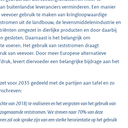
van buitenlandse leveranciers verminderen. Een manier
an veevoer gebruik te maken van kringloopwaardige
ststromen uit de landbouw, de levensmiddelenindustrie en
iënten omgezet in dierlijke producten en door daarbij
n gesloten. Daarnaast is het belangrijk om
 te voeren. Het gebruik van reststromen draagt
ruk van veevoer. Door meer Europese alternatieve
druk, levert diervoeder een belangrijke bijdrage aan het
zet voor 2035 gedeeld met de partijen aan tafel en zo
omschreven:
te van 2018) te realiseren en het vergroten van het gebruik van
de zogenaamde reststromen. We streven naar 70% van deze
en zal ook sprake zijn van een sterke herorientatie op het gebruik