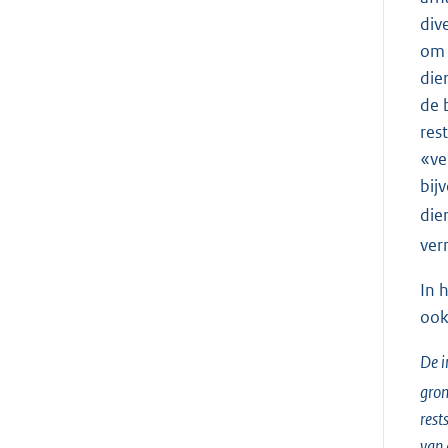
div
om 
die
de 
res
«ve
bij
die
ver
In 
ook
De i
gron
rest
van 