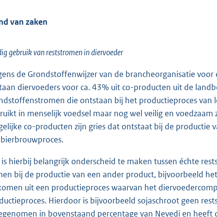
nd van zaken
ig gebruik van reststromen in diervoeder
gens de Grondstoffenwijzer van de brancheorganisatie voor 
taan diervoeders voor ca. 43% uit co-producten uit de landbo
ndstoffenstromen die ontstaan bij het productieproces van 
ruikt in menselijk voedsel maar nog wel veilig en voedzaam 
gelijke co-producten zijn gries dat ontstaat bij de productie 
 bierbrouwproces.
 is hierbij belangrijk onderscheid te maken tussen échte res
en bij de productie van een ander product, bijvoorbeeld he
jkomen uit een productieproces waarvan het diervoedercomp
ductieproces. Hierdoor is bijvoorbeeld sojaschroot geen res
genomen in bovenstaand percentage van Nevedi en heeft oo