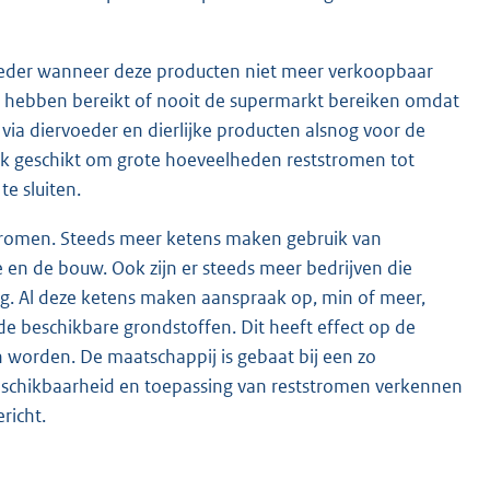
oeder wanneer deze producten niet meer verkoopbaar
um hebben bereikt of nooit de supermarkt bereiken omdat
ia diervoeder en dierlijke producten alsnog voor de
ek geschikt om grote hoeveelheden reststromen tot
e sluiten.
tromen. Steeds meer ketens maken gebruik van
 en de bouw. Ook zijn er steeds meer bedrijven die
g. Al deze ketens maken aanspraak op, min of meer,
e beschikbare grondstoffen. Dit heeft effect op de
 worden. De maatschappij is gebaat bij een zo
eschikbaarheid en toepassing van reststromen verkennen
richt.